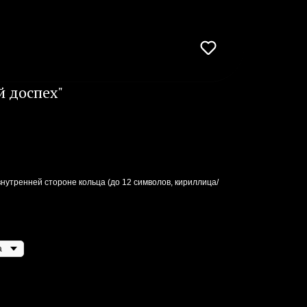
й доспех"
нутренней стороне кольца (до 12 символов, кириллица/