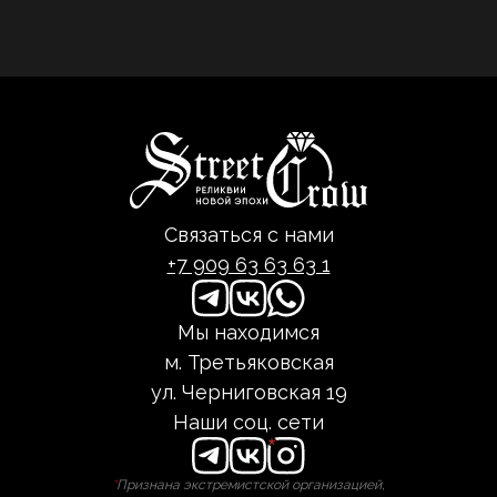
Связаться с нами
+7 909 63 63 63 1
Мы находимся
м. Третьяковская
ул. Черниговская 19
Наши соц. сети
*
Признана экстремистской организацией,