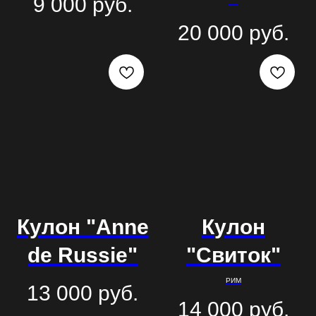
9 000
руб.
20 000
руб.
Кулон "Anne
Кулон
de Russie"
"Свиток"
РИМ
13 000
руб.
14 000
руб.