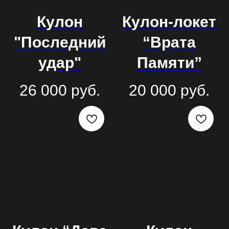
Кулон
Кулон-локет
"Последний
“Врата
удар"
Памяти”
26 000
руб.
20 000
руб.