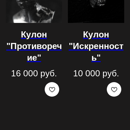
Кулон
Кулон
"Противореч
"Искренност
ие"
ь"
16 000
руб.
10 000
руб.