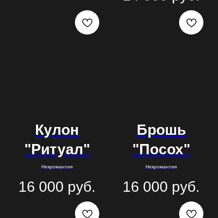
Кулон
Брошь
"Ритуал"
"Посох"
Некромантия
Некромантия
16 000
руб.
16 000
руб.