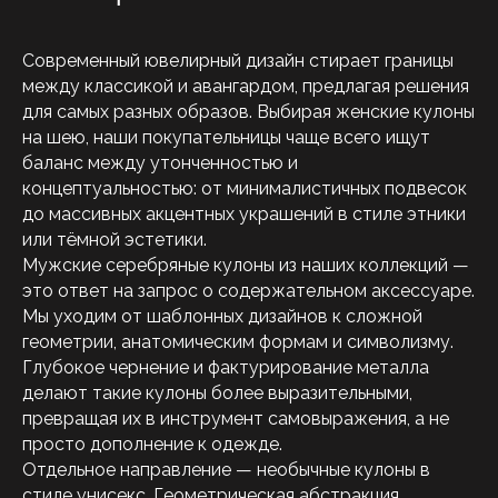
Современный ювелирный дизайн стирает границы
между классикой и авангардом, предлагая решения
для самых разных образов. Выбирая женские кулоны
на шею, наши покупательницы чаще всего ищут
баланс между утонченностью и
концептуальностью: от минималистичных подвесок
до массивных акцентных украшений в стиле этники
или тёмной эстетики.
Мужские серебряные кулоны из наших коллекций —
это ответ на запрос о содержательном аксессуаре.
Мы уходим от шаблонных дизайнов к сложной
геометрии, анатомическим формам и символизму.
Глубокое чернение и фактурирование металла
делают такие кулоны более выразительными,
превращая их в инструмент самовыражения, а не
просто дополнение к одежде.
Отдельное направление — необычные кулоны в
стиле унисекс. Геометрическая абстракция,