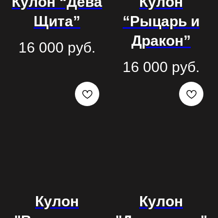
Кулон “Дева
Кулон
Щита”
“Рыцарь и
Дракон”
16 000
руб.
16 000
руб.
Кулон
Кулон