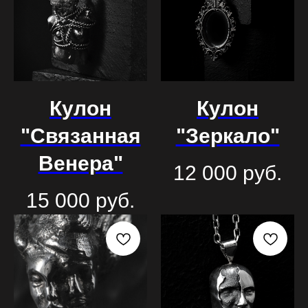
Кулон
Кулон
"Связанная
"Зеркало"
Венера"
12 000
руб.
15 000
руб.