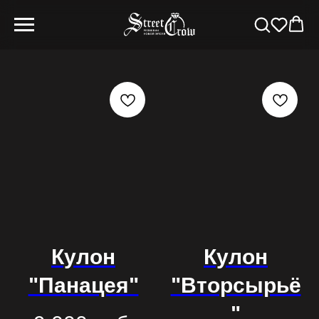
Кулон
Кулон
"Панацея"
"Вторсырьё
"