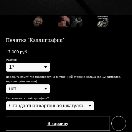
Печатка "Каллиграфия"
17 000
руб.
Размер
Добавить памятную гравировку на внутренней стороне кольца (до 12 символов,
кириллица/латиница)
Как упаковать твой артефакт?
В корзину