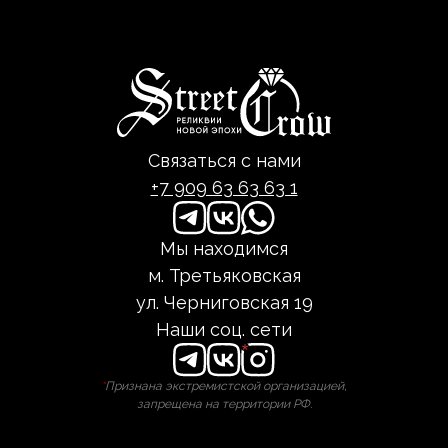
Связаться с нами
+7 909 63 63 63 1
Мы находимся
м. Третьяковская
ул. Черниговская 19
Наши соц. сети
*
Признана экстремистской организацией,
запрещена на территории РФ.