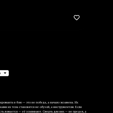
кроманта в бою — это не победа, а начало экзамена. Их
ками их тела становятся не обузой, а инструментом. Если
ть ломается — её усиливают. Смерть для них — не предел, а