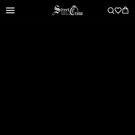
Кольцо "Терапия"