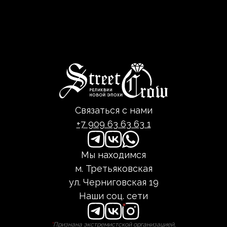
30 дней с момента покупки.
Связаться с нами
+7 909 63 63 63 1
Мы находимся
м. Третьяковская
ул. Черниговская 19
Наши соц. сети
*
Признана экстремистской организацией,