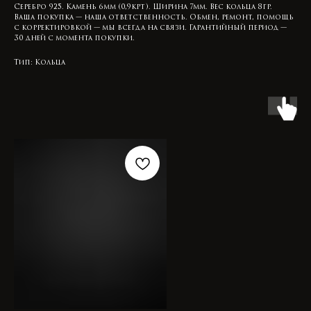
Серебро 925. Камень 6мм (0,9крт). Ширина 7мм. Вес кольца 8гр.
Ваша покупка — наша ответственность. Обмен, ремонт, помощь
с корректировкой — мы всегда на связи. Гарантийный период —
30 дней с момента покупки.
Тип: Кольца