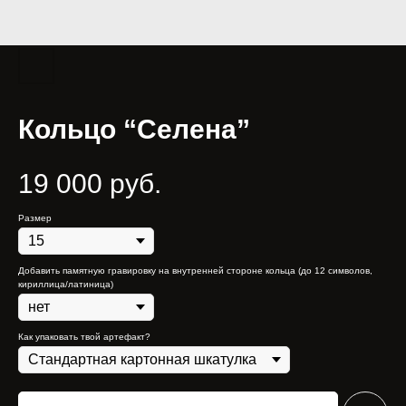
Кольцо “Селена”
19 000
руб.
Размер
Добавить памятную гравировку на внутренней стороне кольца (до 12 символов,
кириллица/латиница)
Как упаковать твой артефакт?