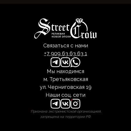
Связаться с нами
+7 909 63 63 63 1
Мы находимся
м. Третьяковская
ул. Черниговская 19
Наши соц. сети
*
Признана экстремистской организацией,
запрещена на территории РФ.