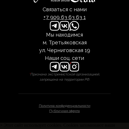
Связаться с нами
+7 909 63 63 63 1
Мы находимся
м. Третьяковская
ул. Черниговская 19
Наши соц. сети
*
Признана экстремистской организацией,
запрещена на территории РФ.
Политика конфиденциальности
Публичная оферта
×
Этот сайт использует cookies. Cookies запоминают ваши